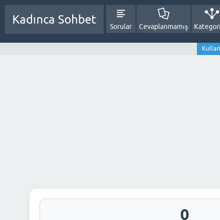
Kadınca Sohbet
Sorular
Cevaplanmamış
Kategori
Kullan
0