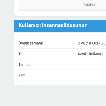
TAKIPÇI
Kullanıcı: insannasildusunur
Üyelik zamanı:
2 yıl (18 Ocak 20
Tür:
Kayıtlı kullanıcı
Tam adı:
Yer: