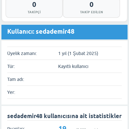
0
0
TAKIPÇI
TAKIP EDILEN
Kullanıcı: sedademir48
Üyelik zamanı:
1 yıl (1 Şubat 2025)
Tür:
Kayıtlı kullanıcı
Tam adı:
Yer:
sedademir48 kullanıcısına ait istatistikler
19
Puanları: