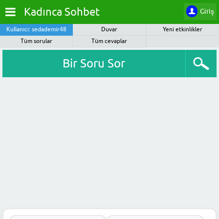
Kadınca Sohbet
Giriş
Kullanıcı: sedademir48
Duvar
Yeni etkinlikler
Tüm sorular
Tüm cevaplar
Bir Soru Sor