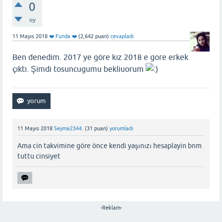
0
oy
11 Mayıs 2018
❤️ Funda ❤️
(
2,642
puan)
cevapladı
Ben denedim. 2017 ye göre kız 2018 e gore erkek
çıktı. Şimdi tosuncugumu bekliuorum
11 Mayıs 2018
Seyma2344.
(
31
puan)
yorumladı
Ama cin takvimine göre önce kendi yaşınızı hesaplayin bnm
tuttu cinsiyet
-Reklam-