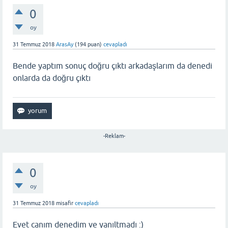
0
oy
31 Temmuz 2018
ArasAy
(
194
puan)
cevapladı
Bende yaptım sonuç doğru çıktı arkadaşlarım da denedi
onlarda da doğru çıktı
-Reklam-
0
oy
31 Temmuz 2018
misafir
cevapladı
Evet canım denedim ve yanıltmadı :)