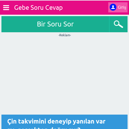
Gebe Soru Cevap
Giriş
Bir Soru Sor
-Reklam-
Çin takvimini deneyip yanılan var