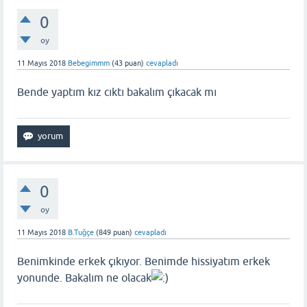
0
oy
11 Mayıs 2018
Bebegimmm
(
43
puan)
cevapladı
Bende yaptım kız cıktı bakalım çıkacak mı
0
oy
11 Mayıs 2018
B.Tuğçe
(
849
puan)
cevapladı
Benimkinde erkek çıkıyor. Benimde hissiyatım erkek
yonunde. Bakalım ne olacak