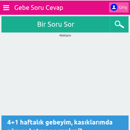
Gebe Soru Cevap
Giriş
Bir Soru Sor
-Reklam-
4+1 haftalık gebeyim, kasıklarımda