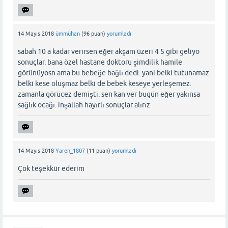
14 Mayıs 2018
ümmühan
(
96
puan)
yorumladı
sabah 10 a kadar verirsen eğer akşam üzeri 4 5 gibi geliyo
sonuçlar. bana özel hastane doktoru şimdilik hamile
görünüyosn ama bu bebeğe bağlı dedi. yani belki tutunamaz
belki kese oluşmaz belki de bebek keseye yerleşemez.
zamanla görücez demişti. sen kan ver bugün eğer yakınsa
sağlık ocağı. inşallah hayırlı sonuçlar alırız
14 Mayıs 2018
Yaren_1807
(
11
puan)
yorumladı
Çok teşekkür ederim