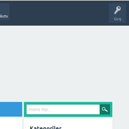
kımı
Giriş
Kategoriler