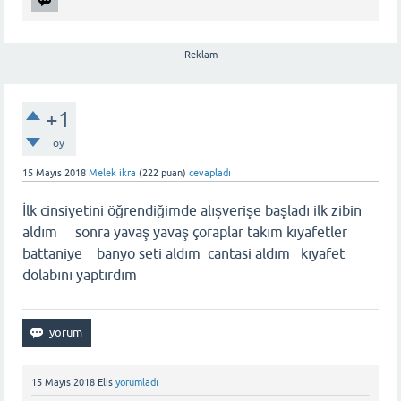
-Reklam-
+1
oy
15 Mayıs 2018
Melek ikra
(
222
puan)
cevapladı
İlk cinsiyetini öğrendiğimde alışverişe başladı ilk zibin
aldım sonra yavaş yavaş çoraplar takım kıyafetler
battaniye banyo seti aldım cantasi aldım kıyafet
dolabını yaptırdım
15 Mayıs 2018
Elis
yorumladı