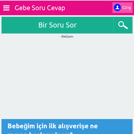
Gebe Soru Cevap
Giriş
Bir Soru Sor
-Reklam-
Bebeğim için ilk alışverişe ne