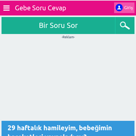
Gebe Soru Cevap
Giriş
Bir Soru Sor
-Reklam-
29 haftalık hamileyim, bebeğimin