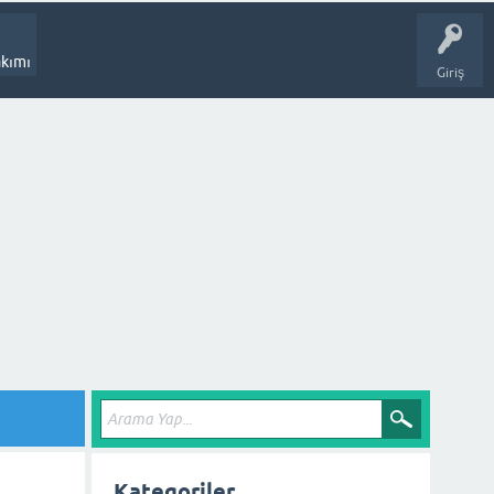
kımı
Giriş
Kategoriler