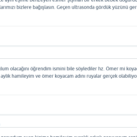
arımızı bizlere bağışlasın. Geçen ultrasonda gördük yüzünü ge
lum olacağını öğrendim ismini bile söylediler hz. Ömer mi koya
5 aylik hamileyim ve ömer koyacam adını ruyalar gerçek olabiliyo
ı