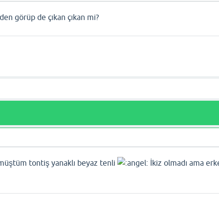
en görüp de çıkan çıkan mi?
müştüm tontiş yanaklı beyaz tenli
İkiz olmadı ama erk