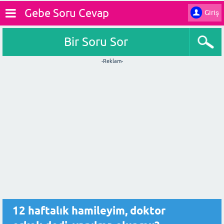
Gebe Soru Cevap
Giriş
Bir Soru Sor
-Reklam-
12 haftalık hamileyim, doktor