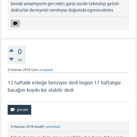
bende anlamiyorm gercektn garip sozde teknoloji gelisti
doktorlar deneyimli nerdeyse doğumda ogrenicekmis
0
oy
6 Haziran 2018
Gzm
cevapladı
13 haftalik erkeğe benziyor dedi bugün 17 haftalıgiz
bacağını koydu kiz olabilir dedi
6 Haziran 2018
misafir
yorumladı