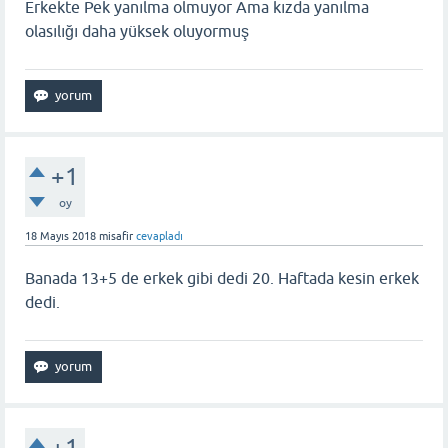
Erkekte Pek yanılma olmuyor Ama kızda yanılma
olasılığı daha yüksek oluyormuş
+1
oy
18 Mayıs 2018
misafir
cevapladı
Banada 13+5 de erkek gibi dedi 20. Haftada kesin erkek
dedi.
+1