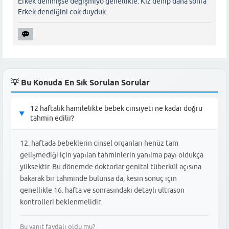
Erkek denmişse değişmiyo genellikle. Kız denip daha sonra
Erkek dendiğini cok duyduk.
💡 Bu Konuda En Sık Sorulan Sorular
12 haftalık hamilelikte bebek cinsiyeti ne kadar doğru
▶
tahmin edilir?
12. haftada bebeklerin cinsel organları henüz tam
gelişmediği için yapılan tahminlerin yanılma payı oldukça
yüksektir. Bu dönemde doktorlar genital tüberkül açısına
bakarak bir tahminde bulunsa da, kesin sonuç için
genellikle 16. hafta ve sonrasındaki detaylı ultrason
kontrolleri beklenmelidir.
Bu yanıt faydalı oldu mu?