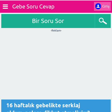
Gebe Soru Cevap
Giriş
Bir Soru Sor
-Reklam-
16 haftalık gebelikte serklaj