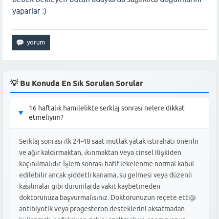
yaparlar :)
💡 Bu Konuda En Sık Sorulan Sorular
16 haftalık hamilelikte serklaj sonrası nelere dikkat
▶
etmeliyim?
Serklaj sonrası ilk 24-48 saat mutlak yatak istirahati önerilir
ve ağır kaldırmaktan, ıkınmaktan veya cinsel ilişkiden
kaçınılmalıdır. İşlem sonrası hafif lekelenme normal kabul
edilebilir ancak şiddetli kanama, su gelmesi veya düzenli
kasılmalar gibi durumlarda vakit kaybetmeden
doktorunuza başvurmalısınız. Doktorunuzun reçete ettiği
antibiyotik veya progesteron desteklerini aksatmadan