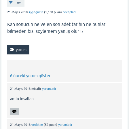
oy
21 Mayıs 2018
Ayşegül03
(
1,138
puan)
cevapladı
Kan sonucun ne ve en son adet tarihin ne bunları
bilmeden bisi söylemem yanlış olur !?
6 önceki yorum göster
21 Mayıs 2018
misafir
yorumladı
amin insallah
21 Mayıs 2018
vedatım
(
52
puan)
yorumladı