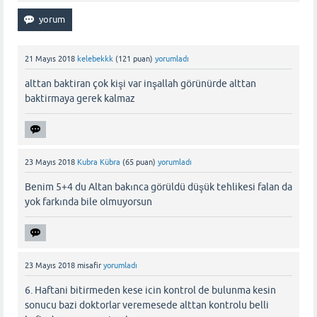
21 Mayıs 2018
kelebekkk
(
121
puan)
yorumladı
alttan baktiran çok kişi var inşallah görünürde alttan
baktirmaya gerek kalmaz
23 Mayıs 2018
Kubra Kübra
(
65
puan)
yorumladı
Benim 5+4 du Altan bakınca görüldü düşük tehlikesi falan da
yok farkında bile olmuyorsun
23 Mayıs 2018
misafir
yorumladı
6. Haftani bitirmeden kese icin kontrol de bulunma kesin
sonucu bazi doktorlar veremesede alttan kontrolu belli