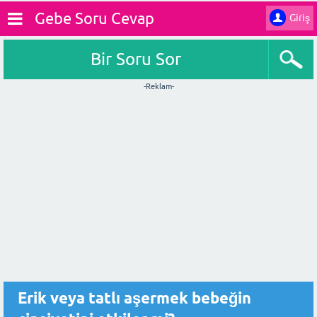
Gebe Soru Cevap
Giriş
Bir Soru Sor
-Reklam-
Erik veya tatlı aşermek bebeğin