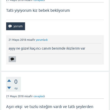
Tatlı yiyiyorum kiz bebek bekliyorum
21 Mayıs 2018
misafir
yorumladı
ayyy ne güzel kaçıncı canım benimde ikizlerim var
0
oy
21 Mayıs 2018
misafir
cevapladı
Aşırı ekşi ve tuzlu isteğim vardı ve tatlı şeylerden