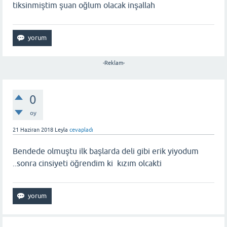
tiksinmiştim şuan oğlum olacak inşallah
-Reklam-
0
oy
21 Haziran 2018
Leyla
cevapladı
Bendede olmuştu ilk başlarda deli gibi erik yiyodum
..sonra cinsiyeti öğrendim ki kızım olcakti