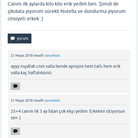
Canım ilk aylarda kilo kilo erik yedim ben. Şimdi de
çikolata yiyorum sürekli Nutella ve dondurma yiyorum
cinsiyeti erkek :)
21 Mayıs 2018
misafir
yorumladı
ayyy inşallah cnm valla bende ayniyim hem tatlı hem erik
valla kaç haftalıksiniz
21 Mayıs 2018
misafir
yorumladı
25+4 canım ilk 3 ay falan çok ekşi yedim. Erkekmi istiyorsun
sen :)