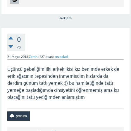
-Reklam-
0
oy
21 Mayıs 2018
Zerrin
(
227
puan)
cevapladı
Üçüncü gebeliğim ilki erkek ikisi kız benimde erkek de
erik ağacının tepesinden inmemisdim kızlarda da
derdim günüm tatlı yemek :)) bu hamileliğinde tatlı
yemeğe başladığımda cinsiyetini öğrenmemiş ama kız
olacağını tatlı yediğimden anlamıştım