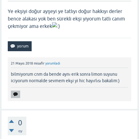
Ye ekşiyi doğur ayşeyi ye tatlıyı doğur hakkıyı derler
bence alakası yok ben sürekli ekşi yiyorum tatlı canım
çekmiyor ama erkek
21 Mayıs 2018
misafir
yorumladı
bilmiyorum cnm da bende aynı erik sonra limon suyunu
iciyorum normalde sevmem ekşi yi hic hayırlısı bakalim:)
0
oy