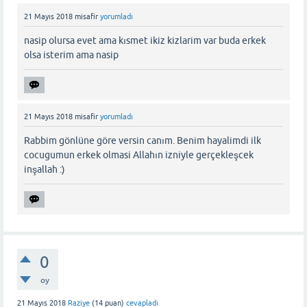
21 Mayıs 2018
misafir
yorumladı
nasip olursa evet ama kısmet ikiz kizlarim var buda erkek
olsa isterim ama nasip
21 Mayıs 2018
misafir
yorumladı
Rabbim gönlüne göre versin canım. Benim hayalimdi ilk
cocugumun erkek olmasi Allahın izniyle gerçekleşcek
inşallah :)
0
oy
21 Mayıs 2018
Raziye
(
14
puan)
cevapladı