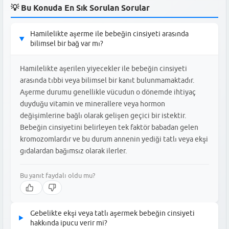
💡 Bu Konuda En Sık Sorulan Sorular
Hamilelikte aşerme ile bebeğin cinsiyeti arasında
▶
bilimsel bir bağ var mı?
Hamilelikte aşerilen yiyecekler ile bebeğin cinsiyeti
arasında tıbbi veya bilimsel bir kanıt bulunmamaktadır.
Aşerme durumu genellikle vücudun o dönemde ihtiyaç
duyduğu vitamin ve minerallere veya hormon
değişimlerine bağlı olarak gelişen geçici bir istektir.
Bebeğin cinsiyetini belirleyen tek faktör babadan gelen
kromozomlardır ve bu durum annenin yediği tatlı veya ekşi
gıdalardan bağımsız olarak ilerler.
Bu yanıt faydalı oldu mu?
Gebelikte ekşi veya tatlı aşermek bebeğin cinsiyeti
▶
hakkında ipucu verir mi?