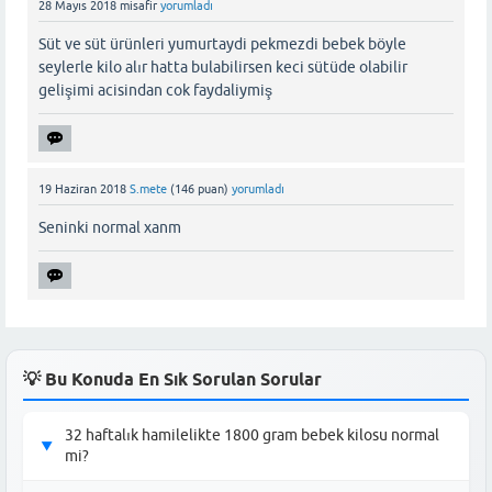
28 Mayıs 2018
misafir
yorumladı
Süt ve süt ürünleri yumurtaydi pekmezdi bebek böyle
seylerle kilo alır hatta bulabilirsen keci sütüde olabilir
gelişimi acisindan cok faydaliymiş
19 Haziran 2018
S.mete
(
146
puan)
yorumladı
Seninki normal xanm
💡 Bu Konuda En Sık Sorulan Sorular
32 haftalık hamilelikte 1800 gram bebek kilosu normal
▶
mi?