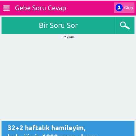
Gebe Soru Cevap
Giriş
Bir Soru Sor
-Reklam-
32+2 haftalık hamileyim,