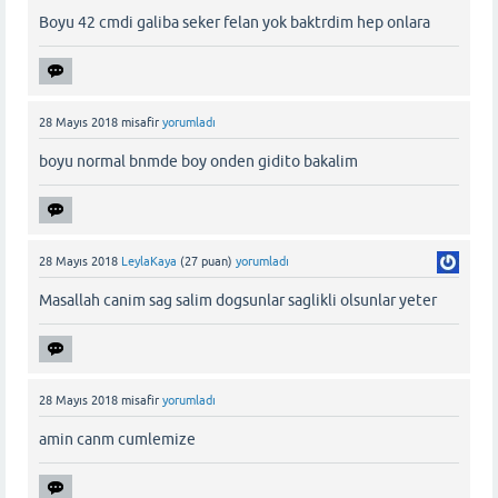
Boyu 42 cmdi galiba seker felan yok baktrdim hep onlara
28 Mayıs 2018
misafir
yorumladı
boyu normal bnmde boy onden gidito bakalim
28 Mayıs 2018
LeylaKaya
(
27
puan)
yorumladı
Masallah canim sag salim dogsunlar saglikli olsunlar yeter
28 Mayıs 2018
misafir
yorumladı
amin canm cumlemize