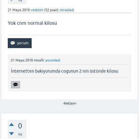
21 Mayıs 2018
vedatım
(
52
puan)
cevapladı
Yok cnm normal kilosu
21 Mayıs 2018
misafir
yorumladı
İnternetten bakiyorumda cogunun 2 nin üstünde kilosu
-Reklam-
0
oy