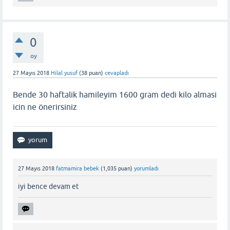
0
oy
27 Mayıs 2018
Hilal yusuf
(
38
puan)
cevapladı
Bende 30 haftalik hamileyim 1600 gram dedi kilo almasi
icin ne önerirsiniz
27 Mayıs 2018
fatmamira bebek
(
1,035
puan)
yorumladı
iyi bence devam et