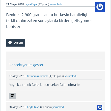
21 Mayıs 2018
LeylaKaya
(
27
puan)
cevapladı
Benimki 2.900 gram canim herkesin hamileligi
fsrkli canim zaten son aylarda birden gelisiyomus
bebisler
3 önceki yorum göster
27 Mayıs 2018
fatmamira bebek
(
1,035
puan)
yorumladı
boyu kacc. cok fazla kilosu. seker falan olmasin
28 Mayıs 2018
LeylaKaya
(
27
puan)
yorumladı