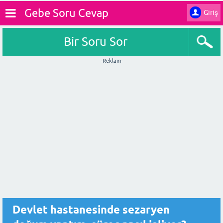
Gebe Soru Cevap
Giriş
Bir Soru Sor
-Reklam-
Devlet hastanesinde sezaryen