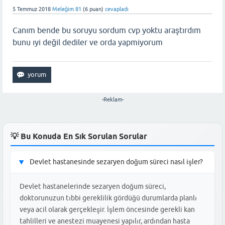
5 Temmuz 2018
Meleğim 81
(
6
puan)
cevapladı
Canım bende bu soruyu sordum cvp yoktu araştırdım
bunu ıyi değil dediler ve orda yapmiyorum
-Reklam-
💡 Bu Konuda En Sık Sorulan Sorular
Devlet hastanesinde sezaryen doğum süreci nasıl işler?
▶
Devlet hastanelerinde sezaryen doğum süreci,
doktorunuzun tıbbi gereklilik gördüğü durumlarda planlı
veya acil olarak gerçekleşir. İşlem öncesinde gerekli kan
tahlilleri ve anestezi muayenesi yapılır, ardından hasta