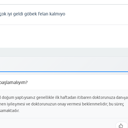
k iyi geldi göbek felan kalmıyo
başlamalıyım?
doğum yaptıysanız genellikle ilk haftadan itibaren doktorunuza danışa
amen iyileşmesi ve doktorunuzun onay vermesi beklenmelidir; bu süreç
samaktadır.