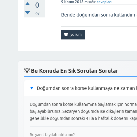
9 Kasım 2018
misafir
cevapladı
0
oy
Bende doğumdan sonra kullandım ço
💡 Bu Konuda En Sık Sorulan Sorular
Doğumdan sonra korse kullanmaya ne zaman 
▶
Doğumdan sonra korse kullanımına başlamak için normal 
başlayabilirsiniz. Sezaryen doğumda ise dikişlerin tam
genellikle doğumdan sonraki 4 ila 6 haftalık dönemi kap
Bu yanıt faydalı oldu mu?