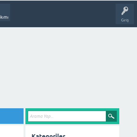
kımı
Giriş
Kategoriler