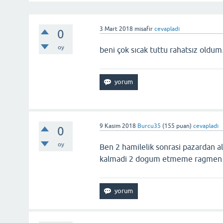
3 Mart 2018
misafir
cevapladı
0
oy
beni çok sıcak tuttu rahatsız oldum
9 Kasım 2018
Burcu35
(
155
puan)
cevapladı
0
oy
Ben 2 hamilelik sonrasi pazardan a
kalmadi 2 dogum etmeme ragmen s