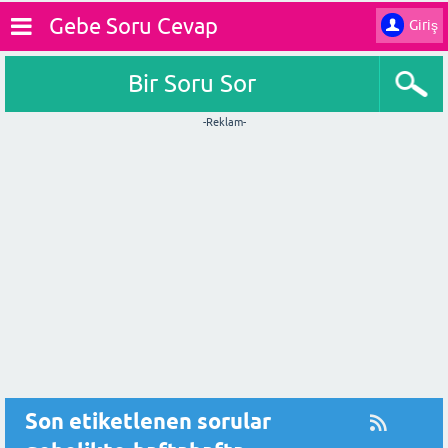
Gebe Soru Cevap
Giriş
Bir Soru Sor
-Reklam-
Son etiketlenen sorular