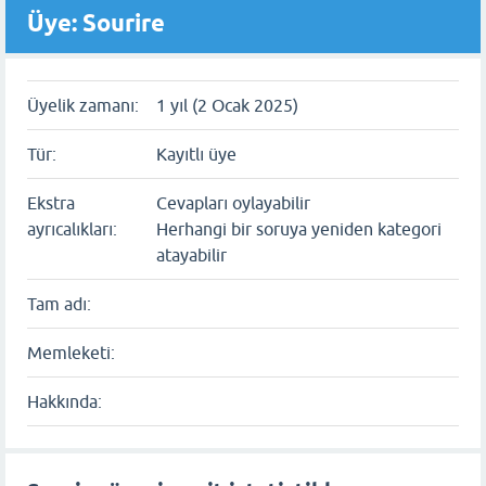
Üye: Sourire
Üyelik zamanı:
1 yıl (2 Ocak 2025)
Tür:
Kayıtlı üye
Ekstra
Cevapları oylayabilir
ayrıcalıkları:
Herhangi bir soruya yeniden kategori
atayabilir
Tam adı:
Memleketi:
Hakkında: