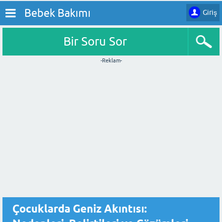
Bebek Bakımı
Giriş
Bir Soru Sor
-Reklam-
Çocuklarda Geniz Akıntısı: