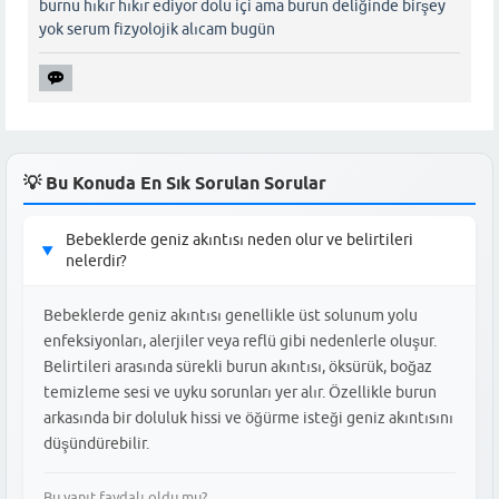
burnu hıkır hıkır ediyor dolu içi ama burun deliğinde birşey
yok serum fizyolojik alıcam bugün
💡 Bu Konuda En Sık Sorulan Sorular
Bebeklerde geniz akıntısı neden olur ve belirtileri
▶
nelerdir?
Bebeklerde geniz akıntısı genellikle üst solunum yolu
enfeksiyonları, alerjiler veya reflü gibi nedenlerle oluşur.
Belirtileri arasında sürekli burun akıntısı, öksürük, boğaz
temizleme sesi ve uyku sorunları yer alır. Özellikle burun
arkasında bir doluluk hissi ve öğürme isteği geniz akıntısını
düşündürebilir.
Bu yanıt faydalı oldu mu?