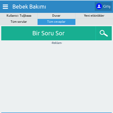
Bebek Bakımı
Giriş
Kullanıcı: Tuğbaaa
Duvar
Yeni etkinlikler
Tüm sorular
Tüm cevaplar
Bir Soru Sor
-Reklam-