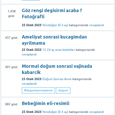
Göz rengi degisirmi acaba ?
1,438
Fotoğrafli
göst.
25 Ocak 2023
Yenidoğan (0-3 ay)
kategorisinde
cevaplandı
Ameliyat sonrasi kucagimdan
457
göst.
ayrilmama
25 Ocak 2023
12-24 ay arası bebekler
kategorisinde
cevaplandı
Mormal doğum sonrasi vajinada
401
göst.
kabarcik
25 Ocak 2023
Doğum Sonrası Anne
kategorisinde
cevaplandı
#dogumsonrasianne
dogum
Bebeğimin eli-resimli
682
göst.
25 Ocak 2023
Yenidoğan (0-3 ay)
kategorisinde
cevaplandı