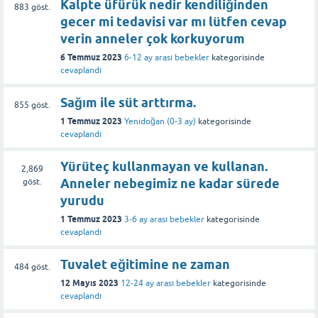
Kalpte üfürük nedir kendiliğinden
883
göst.
gecer mi tedavisi var mı lütfen cevap
verin anneler çok korkuyorum
6 Temmuz 2023
6-12 ay arası bebekler
kategorisinde
cevaplandı
Sağım ile süt arttırma.
855
göst.
1 Temmuz 2023
Yenidoğan (0-3 ay)
kategorisinde
cevaplandı
Yürüteç kullanmayan ve kullanan.
2,869
Anneler nebegimiz ne kadar sürede
göst.
yurudu
1 Temmuz 2023
3-6 ay arası bebekler
kategorisinde
cevaplandı
Tuvalet eğitimine ne zaman
484
göst.
12 Mayıs 2023
12-24 ay arası bebekler
kategorisinde
cevaplandı