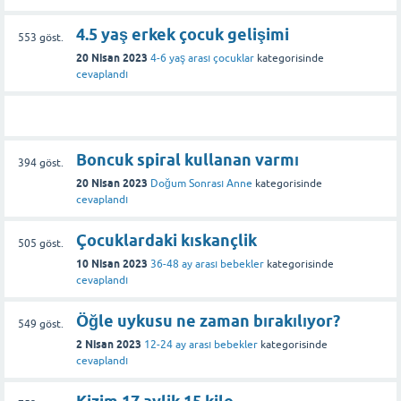
4.5 yaş erkek çocuk gelişimi
553
göst.
20 Nisan 2023
4-6 yaş arası çocuklar
kategorisinde
cevaplandı
Boncuk spiral kullanan varmı
394
göst.
20 Nisan 2023
Doğum Sonrası Anne
kategorisinde
cevaplandı
Çocuklardaki kıskançlik
505
göst.
10 Nisan 2023
36-48 ay arası bebekler
kategorisinde
cevaplandı
Öğle uykusu ne zaman bırakılıyor?
549
göst.
2 Nisan 2023
12-24 ay arası bebekler
kategorisinde
cevaplandı