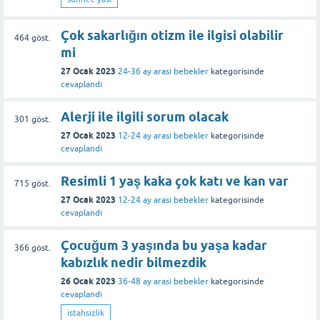
Çok sakarlığın otizm ile ilgisi olabilir
464
göst.
mi
27 Ocak 2023
24-36 ay arası bebekler
kategorisinde
cevaplandı
Alerji ile ilgili sorum olacak
301
göst.
27 Ocak 2023
12-24 ay arası bebekler
kategorisinde
cevaplandı
Resimli 1 yaş kaka çok katı ve kan var
715
göst.
27 Ocak 2023
12-24 ay arası bebekler
kategorisinde
cevaplandı
Çocuğum 3 yaşında bu yaşa kadar
366
göst.
kabızlık nedir bilmezdik
26 Ocak 2023
36-48 ay arası bebekler
kategorisinde
cevaplandı
istahsizlik