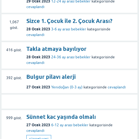
29 Ocak 2023
12-24 ay arası bebekler
kategorisinde
cevaplandı
Sizce 1. Çocuk ile 2. Çocuk Arası?
1,067
göst.
28 Ocak 2023
3-6 ay arası bebekler
kategorisinde
cevaplandı
Takla atmaya bayılıyor
416
göst.
28 Ocak 2023
24-36 ay arası bebekler
kategorisinde
cevaplandı
Bulgur pilavı alerji
392
göst.
27 Ocak 2023
Yenidoğan (0-3 ay)
kategorisinde
cevaplandı
Sünnet kac yaşında olmalı
999
göst.
27 Ocak 2023
6-12 ay arası bebekler
kategorisinde
cevaplandı
sünnet-yası