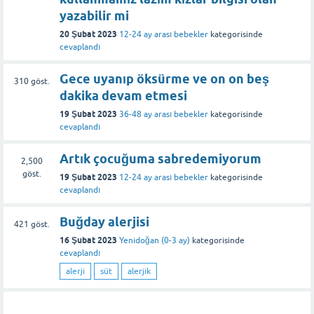
yazabilir mi
20 Şubat 2023
12-24 ay arası bebekler
kategorisinde
cevaplandı
Gece uyanıp öksürme ve on on beş
310
göst.
dakika devam etmesi
19 Şubat 2023
36-48 ay arası bebekler
kategorisinde
cevaplandı
Artık çocuğuma sabredemiyorum
2,500
göst.
19 Şubat 2023
12-24 ay arası bebekler
kategorisinde
cevaplandı
Buğday alerjisi
421
göst.
16 Şubat 2023
Yenidoğan (0-3 ay)
kategorisinde
cevaplandı
alerji
süt
alerjik