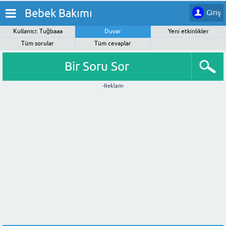
Bebek Bakımı
Giriş
Kullanıcı: Tuğbaaa
Duvar
Yeni etkinlikler
Tüm sorular
Tüm cevaplar
Bir Soru Sor
-Reklam-