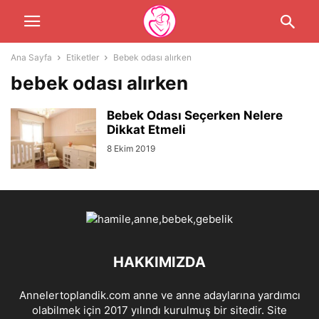
Ana Sayfa
Etiketler
Bebek odası alırken
bebek odası alırken
Bebek Odası Seçerken Nelere
Dikkat Etmeli
8 Ekim 2019
HAKKIMIZDA
Annelertoplandik.com anne ve anne adaylarına yardımcı
olabilmek için 2017 yılındı kurulmuş bir sitedir. Site