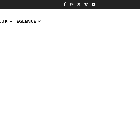
CUK
EĞLENCE