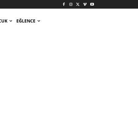
CUK
EĞLENCE