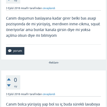
oy
3 Eylül 2018
misafir
tarafından
cevaplandı
Canim dogumun baslayana kadar girer belki bas asagi
pozisyonda de mi yürüyüş, merdiven inme-cikma, squat
öneriyorlar ama bunlar kanala girsin diye mi yoksa
açılma olsun diye mi bilmiyom
-Reklam-
0
oy
3 Eylül 2018
misafir
tarafından
cevaplandı
Canım bolca yürüyüş yap bol su iç buda sürekli lavaboya