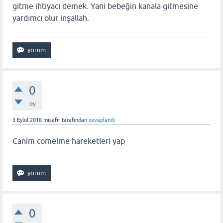
gitme ihtiyacı demek. Yani bebeğin kanala gitmesine
yardımcı olur inşallah.
0
oy
3 Eylül 2018
misafir
tarafından
cevaplandı
Canim comelme hareketleri yap
0