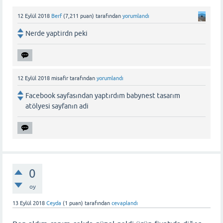
12 Eylül 2018
Berf
(
7,211
puan)
tarafından
yorumlandı
Nerde yaptirdn peki
12 Eylül 2018
misafir
tarafından
yorumlandı
Facebook sayfasından yaptırdım babynest tasarım
atölyesi sayfanın adi
0
oy
13 Eylül 2018
Ceyda
(
1
puan)
tarafından
cevaplandı