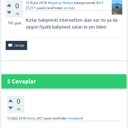
12 Eylül 2018
Alışveriş-Hediye
kategorisinde
Berf
0
(
7,211
puan)
tarafından
soruldu
oy
Kızlar babynesti internetten alan var mi ya da
792
göst.
uygun fiyatli babynest satan bi yer bilen
5
Cevaplar
0
oy
12 Eylül 2018
Hamiş
(
817
puan)
tarafından
cevaplandı