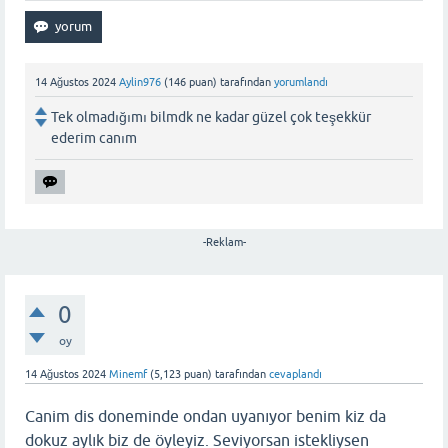
14 Ağustos 2024
Aylin976
(
146
puan)
tarafından
yorumlandı
Tek olmadığımı bilmdk ne kadar güzel çok teşekkür
ederim canım
-Reklam-
0
oy
14 Ağustos 2024
Minemf
(
5,123
puan)
tarafından
cevaplandı
Canim dis doneminde ondan uyanıyor benim kiz da
dokuz aylık biz de öyleyiz. Seviyorsan istekliysen