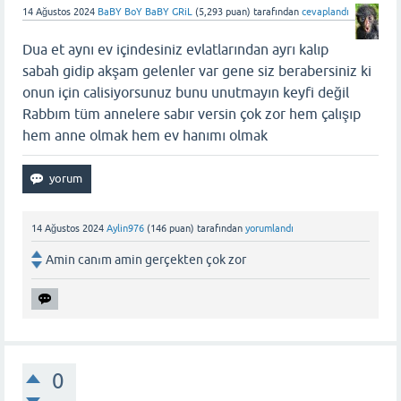
14 Ağustos 2024
BaBY BoY BaBY GRiL
(
5,293
puan)
tarafından
cevaplandı
Dua et aynı ev içindesiniz evlatlarından ayrı kalıp
sabah gidip akşam gelenler var gene siz berabersiniz ki
onun için calisiyorsunuz bunu unutmayın keyfi değil
Rabbım tüm annelere sabır versin çok zor hem çalışıp
hem anne olmak hem ev hanımı olmak
14 Ağustos 2024
Aylin976
(
146
puan)
tarafından
yorumlandı
Amin canım amin gerçekten çok zor
0