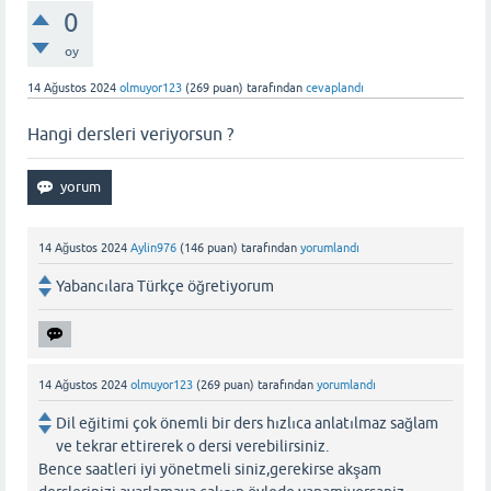
0
oy
14 Ağustos 2024
olmuyor123
(
269
puan)
tarafından
cevaplandı
Hangi dersleri veriyorsun ?
14 Ağustos 2024
Aylin976
(
146
puan)
tarafından
yorumlandı
Yabancılara Türkçe öğretiyorum
14 Ağustos 2024
olmuyor123
(
269
puan)
tarafından
yorumlandı
Dil eğitimi çok önemli bir ders hızlıca anlatılmaz sağlam
ve tekrar ettirerek o dersi verebilirsiniz.
Bence saatleri iyi yönetmeli siniz,gerekirse akşam