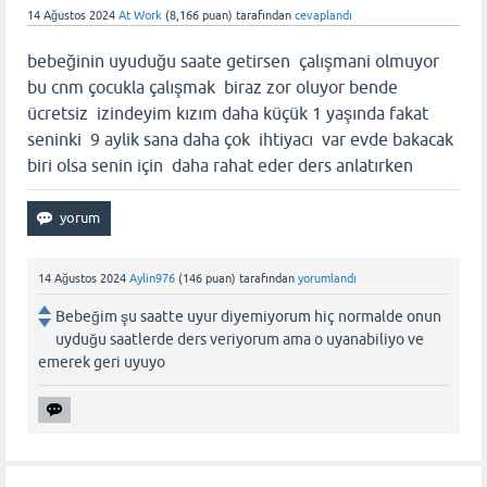
14 Ağustos 2024
At Work
(
8,166
puan)
tarafından
cevaplandı
bebeğinin uyuduğu saate getirsen çalışmani olmuyor
bu cnm çocukla çalışmak biraz zor oluyor bende
ücretsiz izindeyim kızım daha küçük 1 yaşında fakat
seninki 9 aylik sana daha çok ihtiyacı var evde bakacak
biri olsa senin için daha rahat eder ders anlatırken
14 Ağustos 2024
Aylin976
(
146
puan)
tarafından
yorumlandı
Bebeğim şu saatte uyur diyemiyorum hiç normalde onun
uyduğu saatlerde ders veriyorum ama o uyanabiliyo ve
emerek geri uyuyo