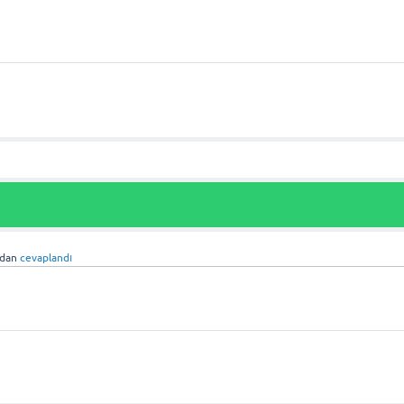
ndan
cevaplandı