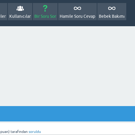
ler
Kullanıcılar
Bir Soru Sor
Hamile Soru Cevap
Bebek Bakımı
puan)
tarafından
soruldu