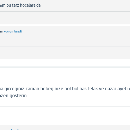
nım bu tarz hocalara da
dan
yorumlandı
 girceginiz zaman bebeginize bol bol nas felak ve nazar ayeti
ozen gosterin