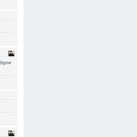
edigine