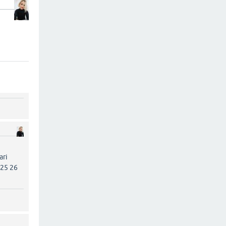
ari
 25 26