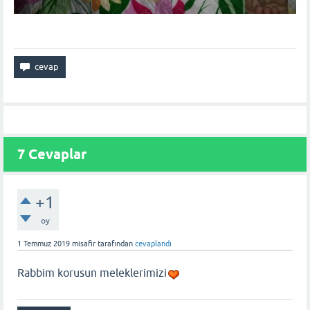
7
Cevaplar
+1
oy
1 Temmuz 2019
misafir
tarafından
cevaplandı
Rabbim korusun meleklerimizi