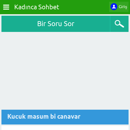
Kadınca Sohbet
Giriş
Bir Soru Sor
Kucuk masum bi canavar