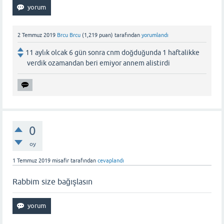
2 Temmuz 2019
Brcu Brcu
(
1,219
puan)
tarafından
yorumlandı
11 aylık olcak 6 gün sonra cnm doğduğunda 1 haftalikke
verdik ozamandan beri emiyor annem alistirdi
0
oy
1 Temmuz 2019
misafir
tarafından
cevaplandı
Rabbim size bağışlasın