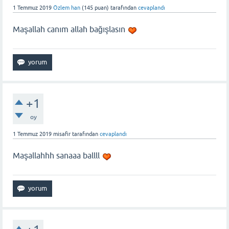
1 Temmuz 2019
Özlem han
(
145
puan)
tarafından
cevaplandı
Maşallah canım allah bağışlasın
+1
oy
1 Temmuz 2019
misafir
tarafından
cevaplandı
Maşallahhh sanaaa ballll