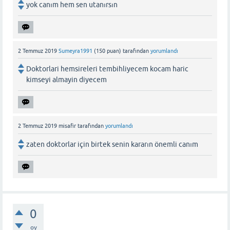
yok canım hem sen utanırsın
2 Temmuz 2019
Sumeyra1991
(
150
puan)
tarafından
yorumlandı
Doktorlari hemsireleri tembihliyecem kocam haric
kimseyi almayin diyecem
2 Temmuz 2019
misafir
tarafından
yorumlandı
zaten doktorlar için birtek senin kararın önemli canım
0
oy