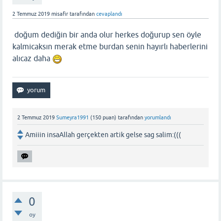
2 Temmuz 2019
misafir
tarafından
cevaplandı
doğum dediğin bir anda olur herkes doğurup sen öyle
kalmicaksın merak etme burdan senin hayırlı haberlerini
alıcaz daha
2 Temmuz 2019
Sumeyra1991
(
150
puan)
tarafından
yorumlandı
Amiiin insaAllah gerçekten artik gelse sag salim:(((
0
oy