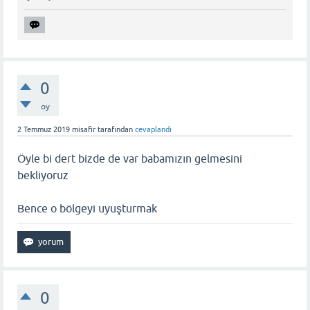
0
oy
2 Temmuz 2019
misafir
tarafından
cevaplandı
Öyle bi dert bizde de var babamızın gelmesini
bekliyoruz
Bence o bölgeyi uyuşturmak
0