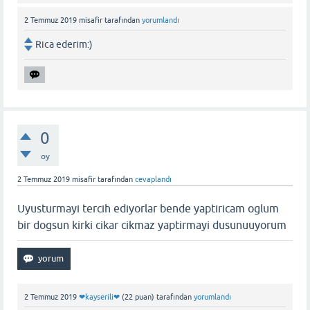
2 Temmuz 2019
misafir
tarafından
yorumlandı
Rica ederim:)
0
oy
2 Temmuz 2019
misafir
tarafından
cevaplandı
Uyusturmayi tercih ediyorlar bende yaptiricam oglum
bir dogsun kirki cikar cikmaz yaptirmayi dusunuuyorum
2 Temmuz 2019
❤kayserili❤
(
22
puan)
tarafından
yorumlandı