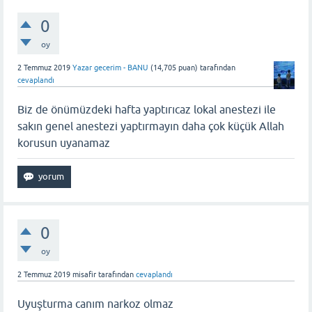
0
oy
2 Temmuz 2019
Yazar gecerim - BANU
(
14,705
puan)
tarafından
cevaplandı
Biz de önümüzdeki hafta yaptırıcaz lokal anestezi ile
sakın genel anestezi yaptırmayın daha çok küçük Allah
korusun uyanamaz
0
oy
2 Temmuz 2019
misafir
tarafından
cevaplandı
Uyuşturma canım narkoz olmaz