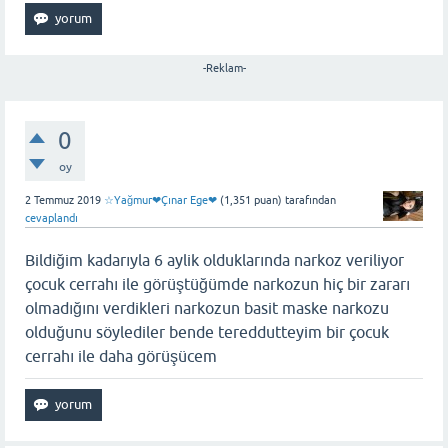
-Reklam-
0
oy
2 Temmuz 2019
☆Yağmur❤Çınar Ege❤
(
1,351
puan)
tarafından
cevaplandı
Bildiğim kadarıyla 6 aylik olduklarında narkoz veriliyor
çocuk cerrahı ile görüştüğümde narkozun hiç bir zararı
olmadığını verdikleri narkozun basit maske narkozu
olduğunu söylediler bende tereddutteyim bir çocuk
cerrahı ile daha görüşücem