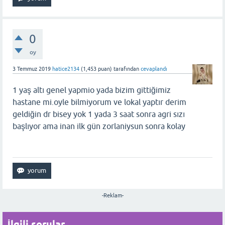
0
oy
3 Temmuz 2019
hatice2134
(
1,453
puan)
tarafından
cevaplandı
1 yaş altı genel yapmio yada bizim gittiğimiz
hastane mi.oyle bilmiyorum ve lokal yaptır derim
geldiğin dr bisey yok 1 yada 3 saat sonra agri sızı
başlıyor ama inan ilk gün zorlaniysun sonra kolay
-Reklam-
İlgili sorular