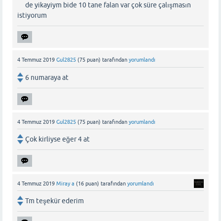
de yikayiym bide 10 tane falan var çok süre çalışmasın
istiyorum
4 Temmuz 2019
Gul2825
(
75
puan)
tarafından
yorumlandı
6 numaraya at
4 Temmuz 2019
Gul2825
(
75
puan)
tarafından
yorumlandı
Çok kirliyse eğer 4 at
4 Temmuz 2019
Miray a
(
16
puan)
tarafından
yorumlandı
Tm teşekür ederim