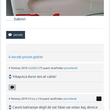
........bakinn
6 önceki yorum göster
4 Temmuz 2019
Gul2825
(
75
puan)
tarafından
yorumlandı
Yıkayınca durur sen at calistr
4 Temmuz 2019
Miray a
(
16
puan)
tarafından
yorumlandı
Canim battaniye değil de üst falan var onları kaç derece