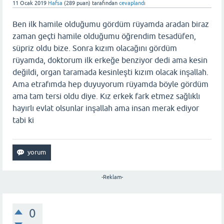
11 Ocak 2019
Hafsa
(
289
puan)
tarafından
cevaplandı
Ben ilk hamile olduğumu gördüm rüyamda aradan biraz
zaman geçti hamile olduğumu öğrendim tesadüfen,
süpriz oldu bize. Sonra kızım olacağını gördüm
rüyamda, doktorum ilk erkeğe benziyor dedi ama kesin
değildi, organ taramada kesinleşti kızım olacak inşallah.
Ama etrafımda hep duyuyorum rüyamda böyle gördüm
ama tam tersi oldu diye. Kız erkek fark etmez sağlıklı
hayırlı evlat olsunlar inşallah ama insan merak ediyor
tabi ki
-Reklam-
0