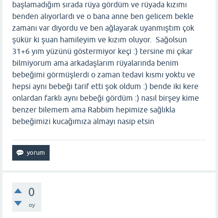
başlamadığım sırada rüya gördüm ve rüyada kızımı
benden alıyorlardı ve o bana anne ben gelicem bekle
zamanı var diyordu ve ben ağlayarak uyanmıştım çok
şükür ki şuan hamileyim ve kızım oluyor. Sağolsun
31+6 yım yüzünü göstermiyor keçi :) tersine mi çıkar
bilmiyorum ama arkadaşlarım rüyalarında benim
bebeğimi görmüşlerdi o zaman tedavi kısmı yoktu ve
hepsi aynı bebeği tarif etti şok oldum :) bende iki kere
onlardan farklı aynı bebeği gördüm :) nasıl birşey kime
benzer bilemem ama Rabbim hepimize sağlıkla
bebeğimizi kucağımıza almayı nasip etsin
0
oy