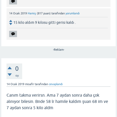
14 Ocak 2019
Hamiş
(
817
puan)
tarafından
yorumlandı
15 kilo aldım 9 kilosu gitti gerisi kaldı .
-Reklam-
0
oy
14 Ocak 2019
misafir
tarafından
cevaplandı
Canım takma verirsn. Ama 7 aydan sonra daha çok
alınıyor bilesin. Bnde 58 lr hamile kaldım şuan 68 im ve
7 aydan sonra 5 kilo aldm