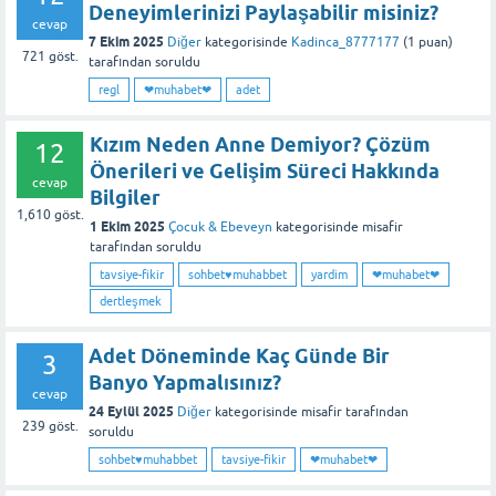
Deneyimlerinizi Paylaşabilir misiniz?
cevap
7 Ekim 2025
Diğer
kategorisinde
Kadinca_8777177
(
1
puan)
721
göst.
tarafından
soruldu
regl
❤muhabet❤
adet
Kızım Neden Anne Demiyor? Çözüm
12
Önerileri ve Gelişim Süreci Hakkında
cevap
Bilgiler
1,610
göst.
1 Ekim 2025
Çocuk & Ebeveyn
kategorisinde
misafir
tarafından
soruldu
tavsiye-fikir
sohbet♥️muhabbet
yardim
❤muhabet❤
dertleşmek
Adet Döneminde Kaç Günde Bir
3
Banyo Yapmalısınız?
cevap
24 Eylül 2025
Diğer
kategorisinde
misafir
tarafından
239
göst.
soruldu
sohbet♥️muhabbet
tavsiye-fikir
❤muhabet❤