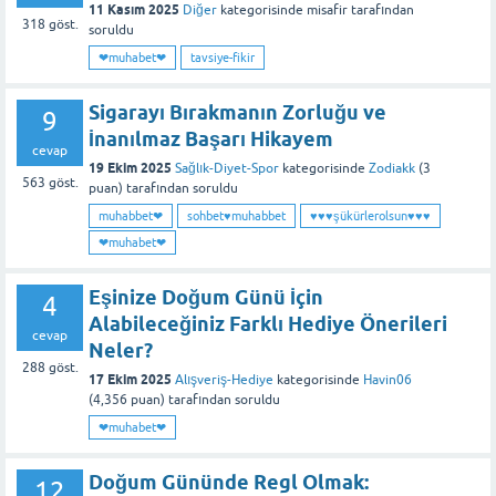
11 Kasım 2025
Diğer
kategorisinde
misafir
tarafından
318
göst.
soruldu
❤muhabet❤
tavsiye-fikir
Sigarayı Bırakmanın Zorluğu ve
9
İnanılmaz Başarı Hikayem
cevap
19 Ekim 2025
Sağlık-Diyet-Spor
kategorisinde
Zodiakk
(
3
563
göst.
puan)
tarafından
soruldu
muhabbet❤
sohbet♥️muhabbet
♥️♥️♥️şükürlerolsun♥️♥️♥️
❤muhabet❤
Eşinize Doğum Günü İçin
4
Alabileceğiniz Farklı Hediye Önerileri
cevap
Neler?
288
göst.
17 Ekim 2025
Alışveriş-Hediye
kategorisinde
Havin06
(
4,356
puan)
tarafından
soruldu
❤muhabet❤
Doğum Gününde Regl Olmak:
12