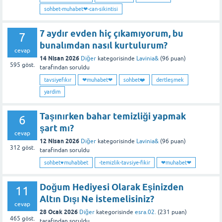
sohbet-muhabet❤-can-sikintisi
7 aydır evden hiç çıkamıyorum, bu
7
bunalımdan nasıl kurtulurum?
cevap
14 Nisan 2026
Diğer
kategorisinde
Lavinia&
(
96
puan)
595
göst.
tarafından
soruldu
tavsiyefıkır
❤muhabet❤
sohbet❤️
dertleşmek
yardim
Taşınırken bahar temizliği yapmak
6
şart mı?
cevap
12 Nisan 2026
Diğer
kategorisinde
Lavinia&
(
96
puan)
312
göst.
tarafından
soruldu
sohbet♥️muhabbet
-temizlik-tavsiye-fikir
❤muhabet❤
Doğum Hediyesi Olarak Eşinizden
11
Altın Dışı Ne İstemelisiniz?
cevap
28 Ocak 2026
Diğer
kategorisinde
esra.02.
(
231
puan)
465
göst.
tarafından
soruldu