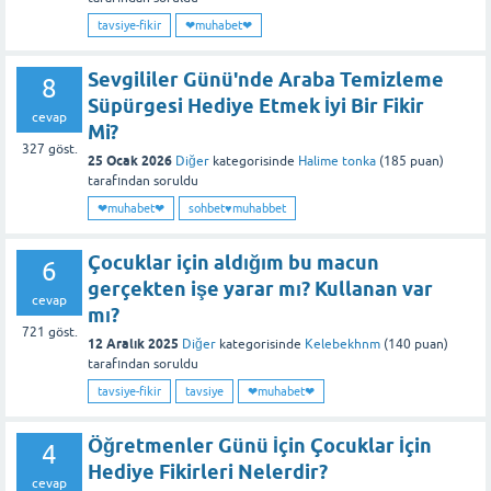
tavsiye-fikir
❤muhabet❤
Sevgililer Günü'nde Araba Temizleme
8
Süpürgesi Hediye Etmek İyi Bir Fikir
cevap
Mi?
327
göst.
25 Ocak 2026
Diğer
kategorisinde
Halime tonka
(
185
puan)
tarafından
soruldu
❤muhabet❤
sohbet♥️muhabbet
Çocuklar için aldığım bu macun
6
gerçekten işe yarar mı? Kullanan var
cevap
mı?
721
göst.
12 Aralık 2025
Diğer
kategorisinde
Kelebekhnm
(
140
puan)
tarafından
soruldu
tavsiye-fikir
tavsiye
❤muhabet❤
Öğretmenler Günü İçin Çocuklar İçin
4
Hediye Fikirleri Nelerdir?
cevap