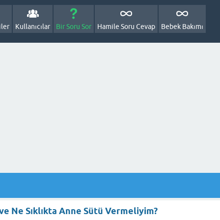
ler
Kullanıcılar
Bir Soru Sor
Hamile Soru Cevap
Bebek Bakımı
ve Ne Sıklıkta Anne Sütü Vermeliyim?