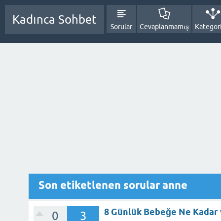
Kadınca Sohbet
Sorular
Cevaplanmamış
Kategori
Son etiketlenen sorular anne
8 Günlük Bebeğe Ne Kadar 
0
3