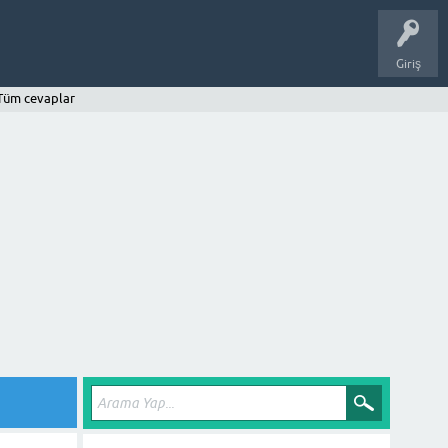
Giriş
Tüm cevaplar