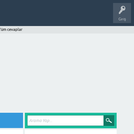
Giriş
Tüm cevaplar