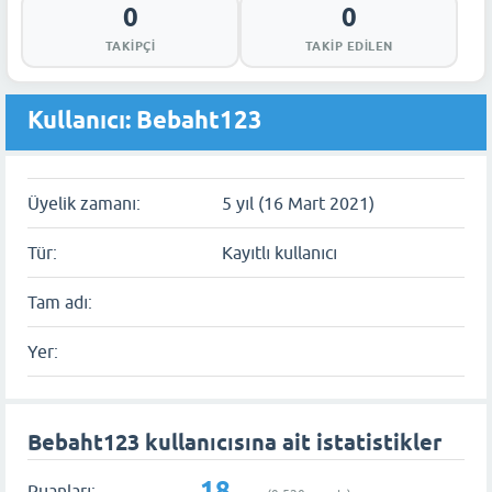
0
0
TAKIPÇI
TAKIP EDILEN
Kullanıcı: Bebaht123
Üyelik zamanı:
5 yıl (16 Mart 2021)
Tür:
Kayıtlı kullanıcı
Tam adı:
Yer:
Bebaht123 kullanıcısına ait istatistikler
18
Puanları: