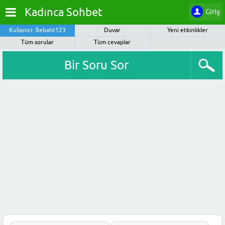
Kadınca Sohbet
Giriş
Kullanıcı: Bebaht123
Duvar
Yeni etkinlikler
Tüm sorular
Tüm cevaplar
Bir Soru Sor