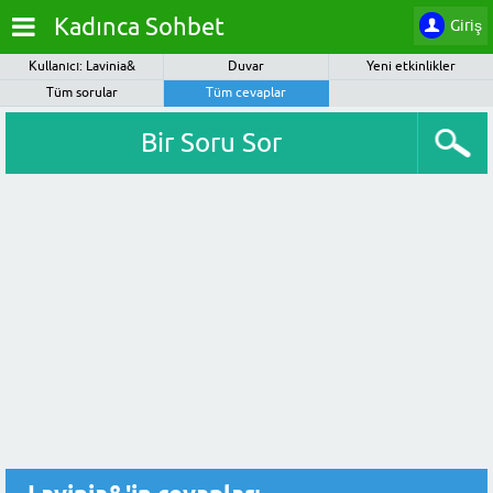
Kadınca Sohbet
Giriş
Kullanıcı: Lavinia&
Duvar
Yeni etkinlikler
Tüm sorular
Tüm cevaplar
Bir Soru Sor