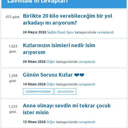
Lavinia&'in cevapları
Birlikte 20 kilo verebileceğim bir yol
453
göst.
arkadaşı mı arıyorum?
24 Mayıs 2026
Sağlık-Diyet-Spor
kategorisinde
cevaplandı
Kızlarınızın isimleri nedir isim
1,625
arıyorum
göst.
20 Nisan 2026
Diğer
kategorisinde
cevaplandı
Günün Sorusu Kızlar ❤️❤️
1,269
göst.
14 Nisan 2026
Diğer
kategorisinde
cevaplandı
sohbet♥️muhabbet
can-sıkıntısı
Anne olmayı sevdin mi tekrar çocuk
1,255
ister misin
göst.
13 Nisan 2026
Diğer
kategorisinde
cevaplandı