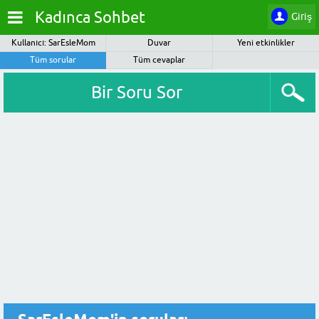
Kadınca Sohbet
Giriş
Kullanıcı: SarEsleMom
Duvar
Yeni etkinlikler
Tüm sorular
Tüm cevaplar
Bir Soru Sor