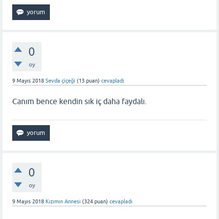
0
oy
9 Mayıs 2018
Sevda çiçeği
(
13
puan)
cevapladı
Canım bence kendin sık iç daha faydalı.
0
oy
9 Mayıs 2018
Kızımın Annesi
(
324
puan)
cevapladı