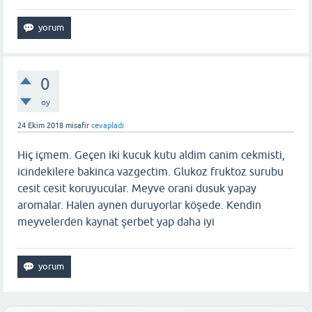
0
oy
24 Ekim 2018
misafir
cevapladı
Hiç içmem. Geçen iki kucuk kutu aldim canim cekmisti,
icindekilere bakinca vazgectim. Glukoz fruktoz surubu
cesit cesit koruyucular. Meyve orani dusuk yapay
aromalar. Halen aynen duruyorlar köşede. Kendin
meyvelerden kaynat şerbet yap daha iyi