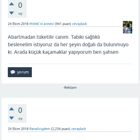
0
oy
24 Ekim 2018
Melek'in annesi
(
941
puan)
cevapladı
Abartmadan tüketilir canım. Tabiki sağlıklı
beslenelim istiyoruz da her şeyin doğalı da bulunmuyo
ki. Arada küçük kaçamaklar yapıyorum ben şahsen
-Reklam-
0
oy
24 Ekim 2018
Ranalicigdem
(
2,234
puan)
cevapladı