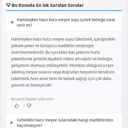
💡 Bu Konuda En Sık Sorulan Sorular
Hamileyken hazır kutu meyve suyu içmek bebeğe zarar
▶
verir mi?
Hamileyken hazır kutu meyve suyu tüketmek, içeriğindeki
yüksek şeker ve koruyucu maddeler nedeniyle
önerilmemektedir. Bu içecekler kan şekerini hızla
yükselterek gebelik diyabeti riskini artırabilir ve bebeğin
gelişimini olumsuz etkileyebilir. Mümkün olduğunca taze
sıkılmış meyve sularını veya doğrudan meyvenin kendisini
tüketmek, hem anne hem de bebek sağlığı için çok daha
güvenli ve besleyicidir.
Bu yanıt faydalı oldu mu?
Gebelikte hazır meyve sularındaki hangi maddelerden
▶
kaçınmalıyım?