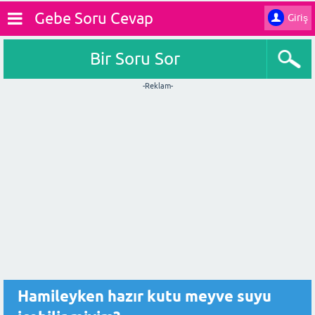
Gebe Soru Cevap
Giriş
Bir Soru Sor
-Reklam-
Hamileyken hazır kutu meyve suyu