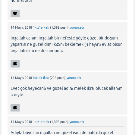
normal olur
14 Mayıs 2018
1kiz1erkek
(
1,392
puan)
yorumladı
Inşallah canım inşallah bir nefeste şöyle güzel bir doğum
yaparsın ne güzel dimi kızını beklemek :)) hayırlı evlat olsun
inşallah isim ne dusundunuz
14 Mayıs 2018
Melek ikra
(
222
puan)
yorumladı
Evet çok heyecanlı ve güzel adını melek ikra olucak allahım
izniyle
14 Mayıs 2018
1kiz1erkek
(
1,392
puan)
yorumladı
Adıyla büyüsün inşallah ne güzel ismi de bahtida güzel