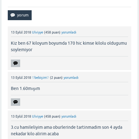
13 Eylül 2018
Ulviyye
(
458
puan)
yorumladı
Kiz ben 67 kiloyum boyumda 170 hic kimse kilolu oldugumu
soylemiyor
13 Eylül 2018
♡bebişim♡
(
2
puan)
yorumladı
Ben 1.60mışım
13 Eylül 2018
Ulviyye
(
458
puan)
yorumladı
3.cu hamileliyim ama oburlerinde tartinmadim son 4 ayda
nekadar kilo alirim acaba