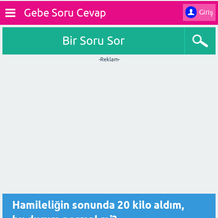
Gebe Soru Cevap
Giriş
Bir Soru Sor
-Reklam-
Hamileliğin sonunda 20 kilo aldım,