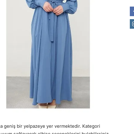
ça geniş bir yelpazeye yer vermektedir. Kategori
 uyum sağlayacak elbise seçeneklerini bulabilirsiniz.