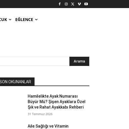
CUK
EĞLENCE
Arama
SON OKUNANLAR
Hamilelikte Ayak Numarası
Büyür Mü? Şişen Ayaklara Özel
Şık ve Rahat Ayakkabı Rehberi
31 Temmuz 2026
Aile Sağlığı ve Vitamin