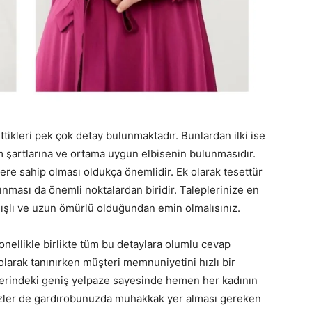
ttikleri pek çok detay bulunmaktadır. Bunlardan ilki ise
im şartlarına ve ortama uygun elbisenin bulunmasıdır.
lere sahip olması oldukça önemlidir. Ek olarak tesettür
nması da önemli noktalardan biridir. Taleplerinize en
anışlı ve uzun ömürlü olduğundan emin olmalısınız.
nellikle birlikte tüm bu detaylara olumlu cevap
olarak tanınırken müşteri memnuniyetini hızlı bir
itlerindeki geniş yelpaze sayesinde hemen her kadının
zler de gardırobunuzda muhakkak yer alması gereken