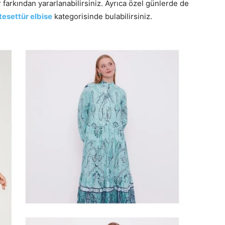
 farkından yararlanabilirsiniz. Ayrıca özel günlerde de
tesettür elbise
kategorisinde bulabilirsiniz.