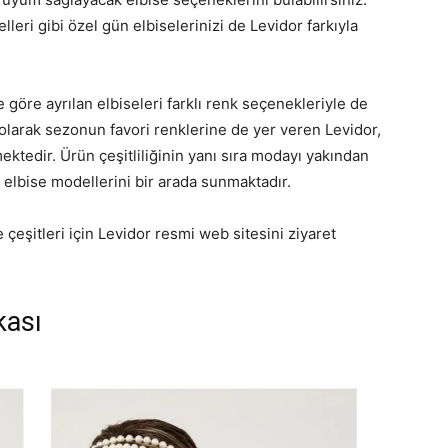
ri gibi özel gün elbiselerinizi de Levidor farkıyla
göre ayrılan elbiseleri farklı renk seçenekleriyle de
 olarak sezonun favori renklerine de yer veren Levidor,
ktedir. Ürün çeşitliliğinin yanı sıra modayı yakından
r elbise modellerini bir arada sunmaktadır.
eşitleri için Levidor resmi web sitesini ziyaret
kası