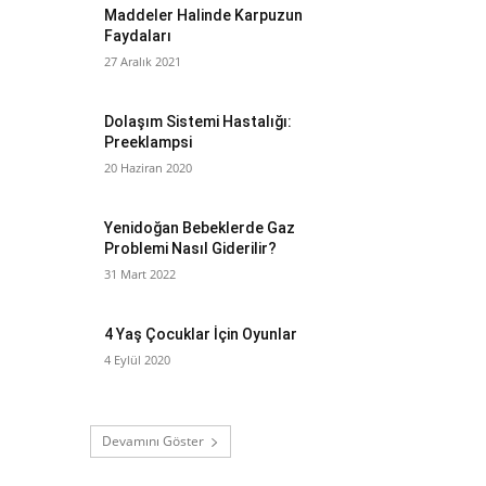
Maddeler Halinde Karpuzun
Faydaları
27 Aralık 2021
Dolaşım Sistemi Hastalığı:
Preeklampsi
20 Haziran 2020
Yenidoğan Bebeklerde Gaz
Problemi Nasıl Giderilir?
31 Mart 2022
4 Yaş Çocuklar İçin Oyunlar
4 Eylül 2020
Devamını Göster