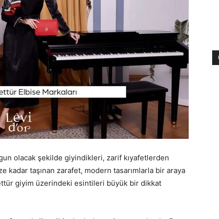
gun olacak şekilde giyindikleri, zarif kıyafetlerden
kadar taşınan zarafet, modern tasarımlarla bir araya
tür giyim üzerindeki esintileri büyük bir dikkat