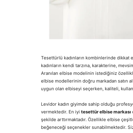
Tesettürlü kadınların kombinlerinde dikkat e
kadınların kendi tarzına, karakterine, mevs
Aranılan elbise modelinin istediğiniz özellik
elbise modellerinin doğru markadan satın alı
uygun olan elbiseyi seçerken, kaliteli, kull
Levidor kadın giyimde sahip olduğu profesyo
vermektedir. En iyi
tesettür elbise markası
şekilde arttırmaktadır. Özellikle elbise çeş
beğeneceği seçenekler sunabilmektedir. Si