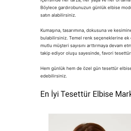
Böylece gardırobunuzun günlük elbise modelle
satın alabilirsiniz.
Kumaşına, tasarımına, dokusuna ve kesimine 
bulabilirsiniz. Temel renk seçeneklerine ek
mutlu müşteri sayısını arttırmaya devam etme
takip ediyor oluşu sayesinde, favori tesettü
Hem günlük hem de özel gün tesettür elbise ç
edebilirsiniz.
En İyi Tesettür Elbise Mar