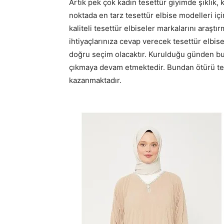
Artık pek çok kadın tesettür giyimde şıklık, 
noktada en tarz tesettür elbise modelleri iç
kaliteli tesettür elbiseler markalarını araşt
ihtiyaçlarınıza cevap verecek tesettür elbise
doğru seçim olacaktır. Kurulduğu günden bu
çıkmaya devam etmektedir. Bundan ötürü tes
kazanmaktadır.