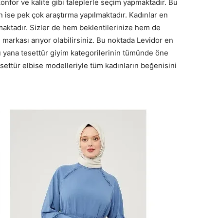
konfor ve kalite gibi taleplerle seçim yapmaktadır. Bu
in ise pek çok araştırma yapılmaktadır. Kadınlar en
ırmaktadır. Sizler de hem beklentilerinize hem de
 markası arıyor olabilirsiniz. Bu noktada Levidor en
 yana tesettür giyim kategorilerinin tümünde öne
ettür elbise modelleriyle tüm kadınların beğenisini