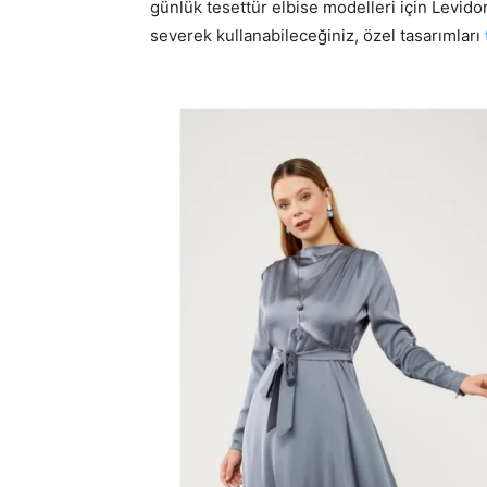
günlük tesettür elbise modelleri için Levidor
severek kullanabileceğiniz, özel tasarımları