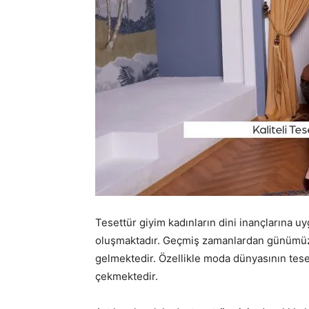
Tesettür giyim kadınların dini inançlarına uy
oluşmaktadır. Geçmiş zamanlardan günümüze 
gelmektedir. Özellikle moda dünyasının teset
çekmektedir.