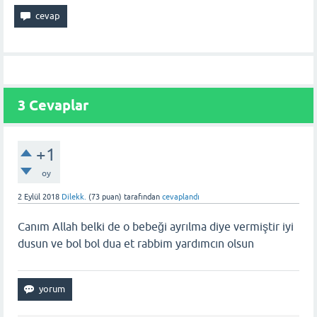
3
Cevaplar
+1
oy
2 Eylül 2018
Dilekk.
(
73
puan)
tarafından
cevaplandı
Canım Allah belki de o bebeği ayrılma diye vermiştir iyi
dusun ve bol bol dua et rabbim yardımcın olsun