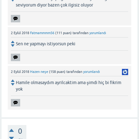
seviyorum diyor bazen çok ilgisiz oluyor
2 Eylül 2018
Fatmammmm56
(
111
puan)
tarafından
yorumlandı
Sen ne yapmayı istiyorsun peki
2 Eylül 2018
Hazen neşe
(
158
puan)
tarafından
yorumlandı
Hamile olmasaydım ayrilcaktim ama şimdi hiç bi fikrim
yok
0