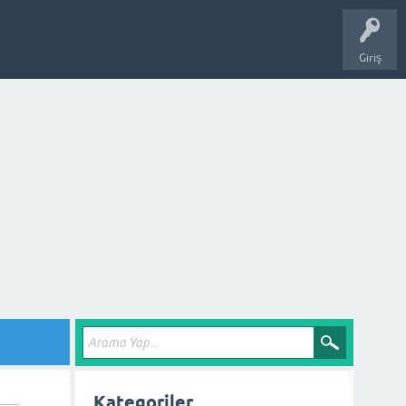
Giriş
Kategoriler