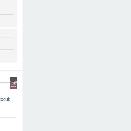
cocuk