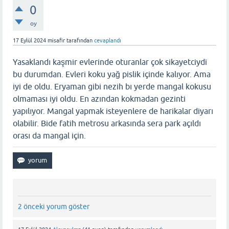
0
oy
17 Eylül 2024
misafir
tarafından
cevaplandı
Yasaklandı kaşmir evlerinde oturanlar çok sikayetciydi
bu durumdan. Evleri koku yağ pislik içinde kalıyor. Ama
iyi de oldu. Eryaman gibi nezih bı yerde mangal kokusu
olmaması iyi oldu. En azından kokmadan gezinti
yapılıyor. Mangal yapmak isteyenlere de harikalar diyarı
olabilir. Bide fatih metrosu arkasında sera park açıldı
orası da mangal için.
2 önceki yorum göster