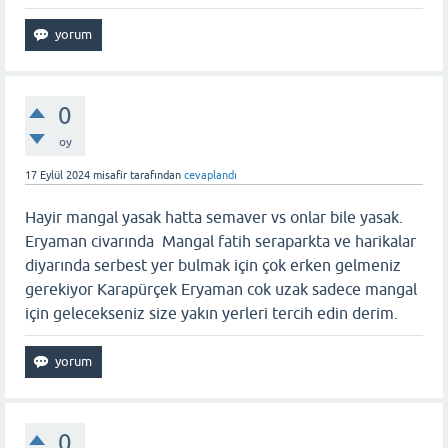
0
oy
17 Eylül 2024
misafir
tarafından
cevaplandı
Hayir mangal yasak hatta semaver vs onlar bile yasak.
Eryaman civarında Mangal fatih seraparkta ve harikalar
diyarında serbest yer bulmak için çok erken gelmeniz
gerekiyor Karapürçek Eryaman cok uzak sadece mangal
için gelecekseniz size yakın yerleri tercih edin derim.
0