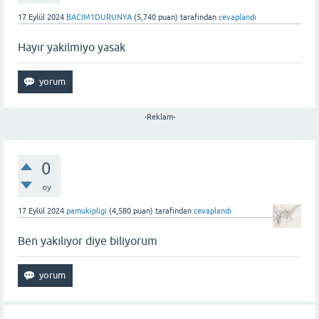
17 Eylül 2024
BACIM1DURUNYA
(
5,740
puan)
tarafından
cevaplandı
Hayır yakilmiyo yasak
-Reklam-
0
oy
17 Eylül 2024
pamukipligi
(
4,580
puan)
tarafından
cevaplandı
Ben yakılıyor diye biliyorum