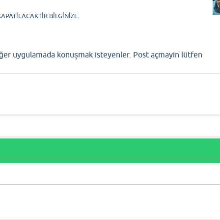
APATİLACAKTİR BİLGİNİZE.
iğer uygulamada konuşmak isteyenler. Post açmayin lütfen