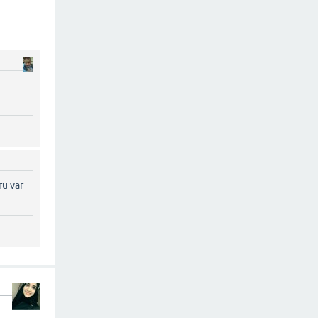
ru var