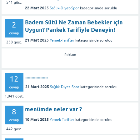
541
göst.
22 Mart 2025
Sağlık-Diyet-Spor
kategorisinde
soruldu
Badem Sütü Ne Zaman Bebekler İçin
2
Uygun? Pankek Tarifiyle Deneyin!
cevap
21 Mart 2025
Yemek-Tarifler
kategorisinde
soruldu
258
göst.
-Reklam-
..................
12
21 Mart 2025
Sağlık-Diyet-Spor
kategorisinde
soruldu
cevap
1,041
göst.
menümde neler var ?
8
10 Mart 2025
Yemek-Tarifler
kategorisinde
soruldu
cevap
442
göst.