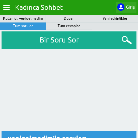
Kadınca Sohbet
Giriş
Kullanıcı: yenigelmedim
Duvar
Yeni etkinlikler
Tüm sorular
Tüm cevaplar
Bir Soru Sor